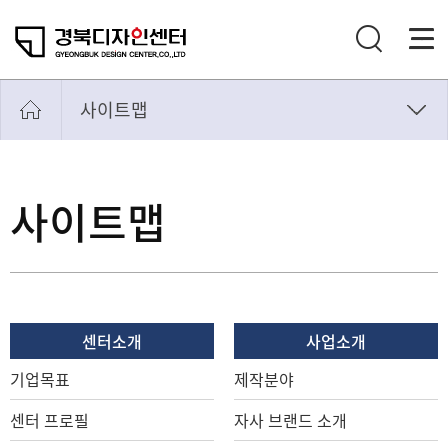
사이트맵
마이페이지
개인정보처리방침
사이트맵
사이트맵
통합검색
센터소개
사업소개
기업목표
제작분야
센터 프로필
자사 브랜드 소개