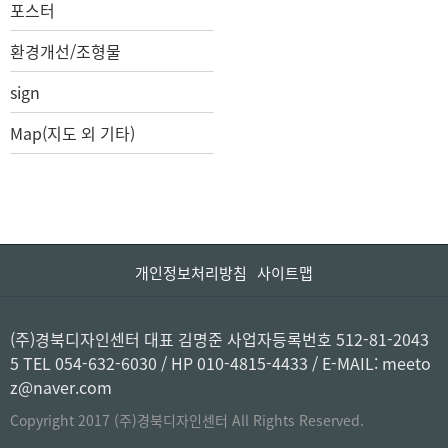
포스터
환경개선/조형물
sign
Map(지도 외 기타)
개인정보처리방침
사이트맵
(주)경북디자인센터 대표 김명준 사업자등록번호 512-81-2043
5 TEL 054-632-6030 / HP 010-4815-4433 / E-MAIL: meeto
z@naver.com
Copyright 2017 (주)경북디자인센터 All Rights Reserved.