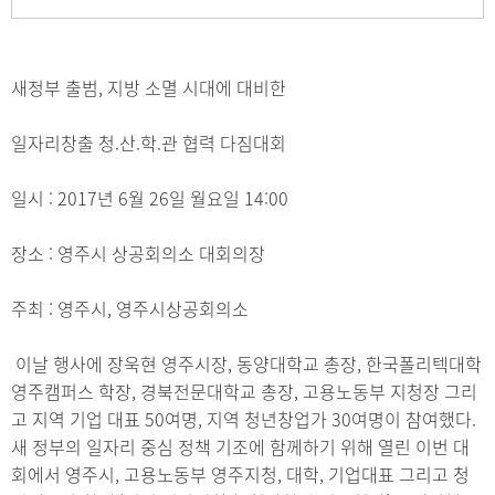
새정부 출범, 지방 소멸 시대에 대비한
일자리창출 청.산.학.관 협력 다짐대회
일시 : 2017년 6월 26일 월요일 14:00
장소 : 영주시 상공회의소 대회의장
주최 : 영주시, 영주시상공회의소
이날 행사에 장욱현 영주시장, 동양대학교 총장, 한국폴리텍대학
영주캠퍼스 학장, 경북전문대학교 총장, 고용노동부 지청장 그리
고 지역 기업 대표 50여명, 지역 청년창업가 30여명이 참여했다.
새 정부의 일자리 중심 정책 기조에 함께하기 위해 열린 이번 대
회에서 영주시, 고용노동부 영주지청, 대학, 기업대표 그리고 청